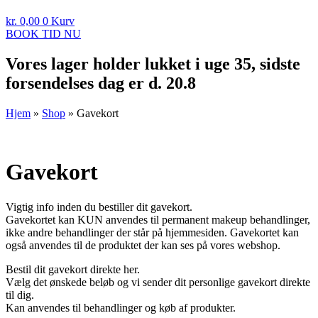
kr.
0,00
0
Kurv
BOOK TID NU
Vores lager holder lukket i uge 35, sidste
forsendelses dag er d. 20.8
Hjem
»
Shop
»
Gavekort
Gavekort
Vigtig info inden du bestiller dit gavekort.
Gavekortet kan KUN anvendes til permanent makeup behandlinger,
ikke andre behandlinger der står på hjemmesiden. Gavekortet kan
også anvendes til de produktet der kan ses på vores webshop.
Bestil dit gavekort direkte her.
Vælg det ønskede beløb og vi sender dit personlige gavekort direkte
til dig.
Kan anvendes til behandlinger og køb af produkter.