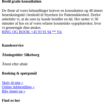
Bestil gratis konsultation
De fleste af vores behandlinger kræver en konsultation og 48 timers
betænkningstid i henhold til Styrelsen for Patientsikkerhed. Derfor
anbefaler vi, at du som ny kunde bestiller en tid. Her sætter vi 30
minutter af hos en af vores erfarne kosmetiske sygeplejersker, hvor
vi gennemgår dine ønsker.
RING OG BOOK +45 93 91 94 ** Vis
Kundeservice
Åbningstider Silkeborg
Åbent efter aftale
Booking & spørgsmål
Skriv til mig »
Online tidsbestilling »
Bliv ringet op »
Find os her