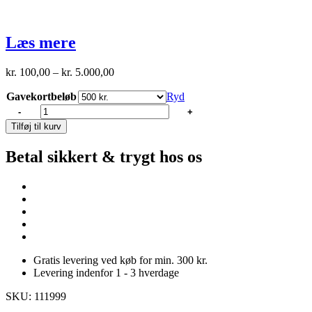
Læs mere
Prisinterval:
kr.
100,00
–
kr.
5.000,00
kr. 100,00
Gavekortbeløb
til
Ryd
kr. 5.000,00
Gavekort
-
+
antal
Tilføj til kurv
Betal sikkert & trygt hos os
Gratis levering ved køb for min. 300 kr.
Levering indenfor 1 - 3 hverdage
SKU: 111999