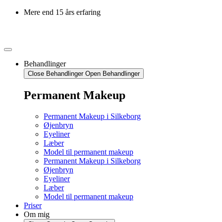
Mere end 15 års erfaring
Behandlinger
Close Behandlinger
Open Behandlinger
Permanent Makeup
Permanent Makeup i Silkeborg
Øjenbryn
Eyeliner
Læber
Model til permanent makeup
Permanent Makeup i Silkeborg
Øjenbryn
Eyeliner
Læber
Model til permanent makeup
Priser
Om mig